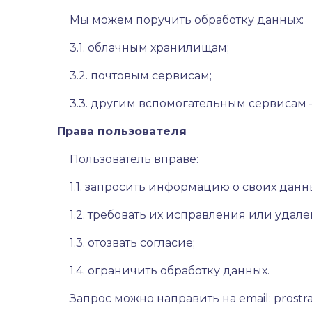
Мы можем поручить обработку данных:
3.1. облачным хранилищам;
3.2. почтовым сервисам;
3.3. другим вспомогательным сервисам 
Права пользователя
Пользователь вправе:
1.1. запросить информацию о своих данн
1.2. требовать их исправления или удале
1.3. отозвать согласие;
1.4. ограничить обработку данных.
Запрос можно направить на email:
prostr