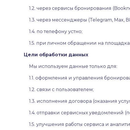
1.2. через сервисы бронирования (Bookn
1.3. через мессенджеры (Telegram, Max, 
1.4. по телефону устно;
1.5. при личном обращении на площадка
Цели обработки данных
Мы используем данные только для:
1.1. оформления и управления брониро
1.2. связи с пользователем;
1.3. исполнения договора (оказания услуг
1.4. отправки сервисных уведомлений (
1.5. улучшения работы сервиса и аналити