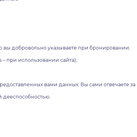
ую вы добровольно указываете при бронировании;
es – при использовании сайта);
едоставленных вами данных. Вы сами отвечаете за и
й дееспособностью.