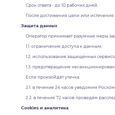
Срок ответа - до 10 рабочих дней.
После достижения цели или истечения 
Защита данных
Оператор принимает разумные меры за
1.1. ограничение доступа к данным;
1.2. использование защищённых сервисо
1.3. предотвращение несанкционированн
Если произойдёт утечка:
2.1. в течение 24 часов уведомим Роско
2.2. в течение 72 часов проведём рассл
Cookies и аналитика