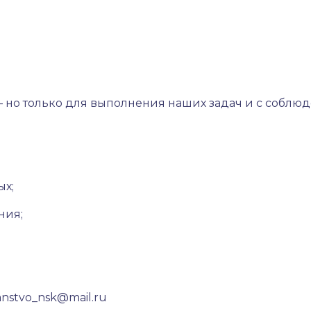
– но только для выполнения наших задач и с соблю
ых;
ния;
anstvo_nsk@mail.ru