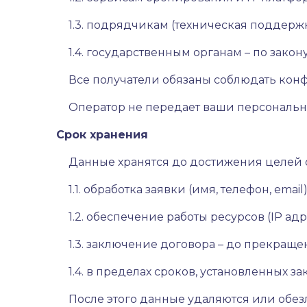
1.3. подрядчикам (техническая поддержк
1.4. государственным органам – по закону
Все получатели обязаны соблюдать кон
Оператор не передает ваши персональн
Срок хранения
Данные хранятся до достижения целей 
1.1. обработка заявки (имя, телефон, emai
1.2. обеспечение работы ресурсов (IP адр
1.3. заключение договора – до прекраще
1.4. в пределах сроков, установленных з
После этого данные удаляются или обез