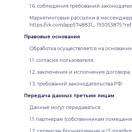
1.6. соблюдения требований законодател
Маркетинговые рассылки в мессенджер
https://vk.com/app5748831_-193053875?r
Правовые основания
Обработка осуществляется на основании
1.1. согласия пользователя;
1.2. заключения и исполнения договора;
1.3. требований законодательства РФ.
Передача данных третьим лицам
Данные могут передаваться:
1.1. партнёрам (собственникам помещени
1.2. сервисам бронирования и IT-платфо