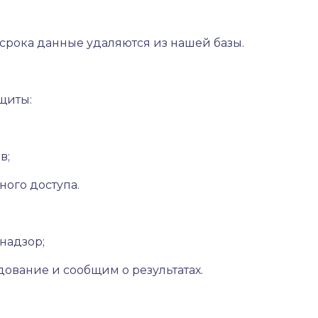
срока данные удаляются из нашей базы.
щиты:
в;
ого доступа.
мнадзор;
едование и сообщим о результатах.