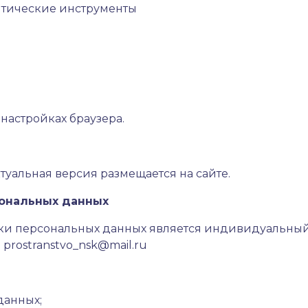
литические инструменты
 настройках браузера.
туальная версия размещается на сайте.
сональных данных
тки персональных данных является индивидуальны
:
prostranstvo_nsk@mail.ru
данных;